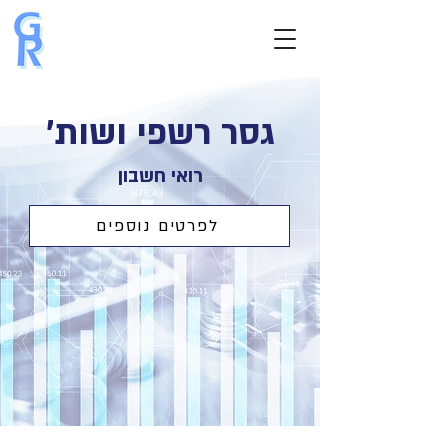
גסר רשפי ושות'
רואי חשבון
לפרטים נוספים