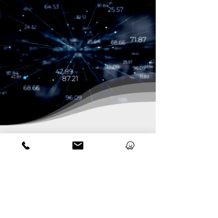
דברו איתנו
אחוזה 142 רעננה
09-748-1161
שעות פעילות
ימים א'-ה' 08:00-18:30
office@grcpa.co.il
.